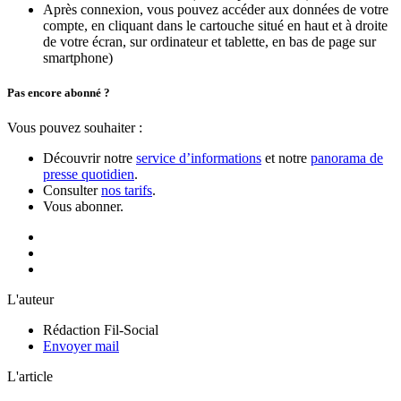
Après connexion, vous pouvez accéder aux données de votre
compte, en cliquant dans le cartouche situé en haut et à droite
de votre écran, sur ordinateur et tablette, en bas de page sur
smartphone)
Pas encore abonné ?
Vous pouvez souhaiter :
Découvrir notre
service d’informations
et notre
panorama de
presse quotidien
.
Consulter
nos tarifs
.
Vous abonner.
L'auteur
Rédaction Fil-Social
Envoyer mail
L'article