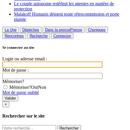
Le couple autonome redéfinit les attentes en matière de
protection
Malakoff Humanis dément toute rétrocommission et porte
plainte
La Une
Dépèches
Dans la presse
Presse
Choniques
Rencontres
Recherche
Connexion
Se connecter au site
Login ou adresse email :
Mot de passe :
Mémoriser?
Mémoriser?
Oui
Non
Mot de passe oublié
×
Rechercher sur le site