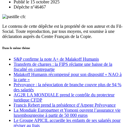
Publié le 15 octobre 2025
Dépèche n°46467
Le contenu de cette dépêche est la propriété de son auteur et du Fil-
Social. Toute reproduction, par tous moyens, est soumise à une
déclaration auprès du Centre Français de la Copie.
Dans le même thème
S&P confirme la note A+ de Malakoff Humanis
Transferts de charges : la FIPS réclame une baisse de la
fiscalité en contrepartie
Malakoff Humanis récompensé pour son dispositif « NAO à
la carte »
Prévoyance : la négociation de branche couvre plus de 94 %
des salariés
AG2R LA MONDIALE prend le contrôle du protecteur
juridique CFDP
Francis Rebert prend la présidence d’Arpege Prévoyance
La Mondiale Europartner et Yomoni ouvrent l’assurance vie
luxembourgeoise à partir de 50 000 euros
Le Groupe APICIL accueille les enfants de ses salariés pour
réviser au frais