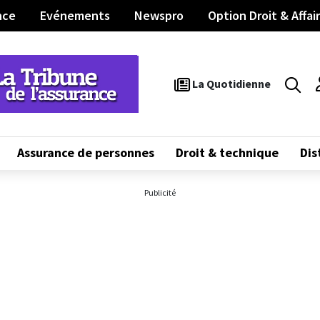
nce
Evénements
Newspro
Option Droit & Affai
Rec
La Quotidienne
Assurance de personnes
Droit & technique
Dis