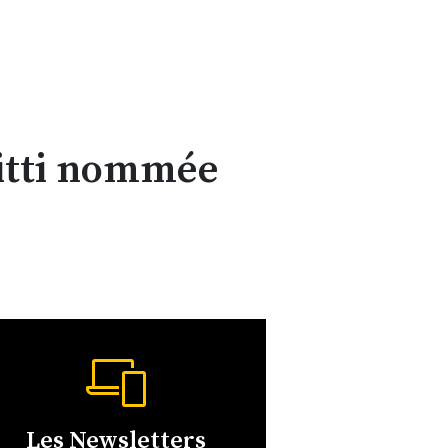
itti nommée
Les Newsletters