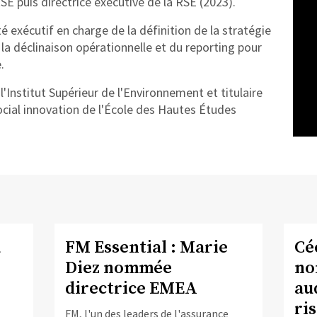
SE puis directrice exécutive de la RSE (2023).
é exécutif en charge de la définition de la stratégie
e la déclinaison opérationnelle et du reporting pour
.
'Institut Supérieur de l'Environnement et titulaire
ocial innovation de l'École des Hautes Études
a
FM Essential : Marie
Cé
Diez nommée
no
directrice EMEA
au
ri
FM, l'un des leaders de l'assurance