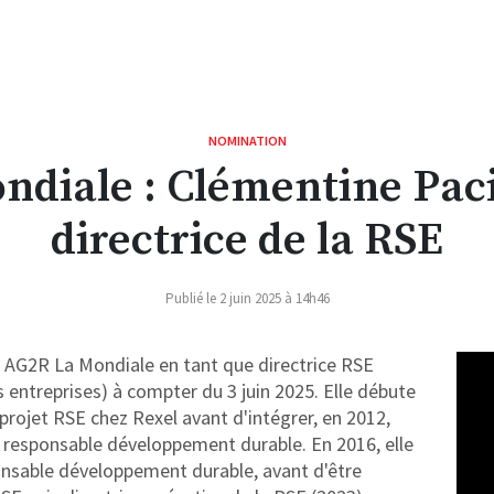
NOMINATION
ndiale : Clémentine Pac
directrice de la RSE
Publié le 2 juin 2025 à 14h46
e AG2R La Mondiale en tant que directrice RSE
s entreprises) à compter du 3 juin 2025. Elle débute
rojet RSE chez Rexel avant d'intégrer, en 2012,
responsable développement durable. En 2016, elle
ponsable développement durable, avant d'être