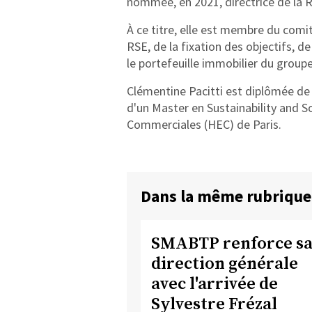
nommée, en 2021, directrice de la R
À ce titre, elle est membre du comit
RSE, de la fixation des objectifs, d
le portefeuille immobilier du groupe
Clémentine Pacitti est diplômée de l
d'un Master en Sustainability and S
Commerciales (HEC) de Paris.
Dans la même rubrique
SMABTP renforce s
direction générale
avec l'arrivée de
Sylvestre Frézal