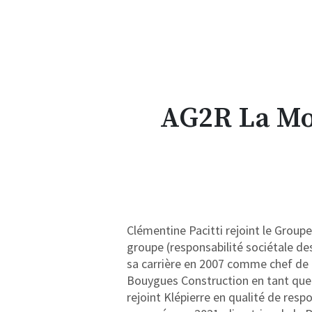
AG2R La Mo
Clémentine Pacitti rejoint le Group
groupe (responsabilité sociétale de
sa carrière en 2007 comme chef de p
Bouygues Construction en tant que 
rejoint Klépierre en qualité de res