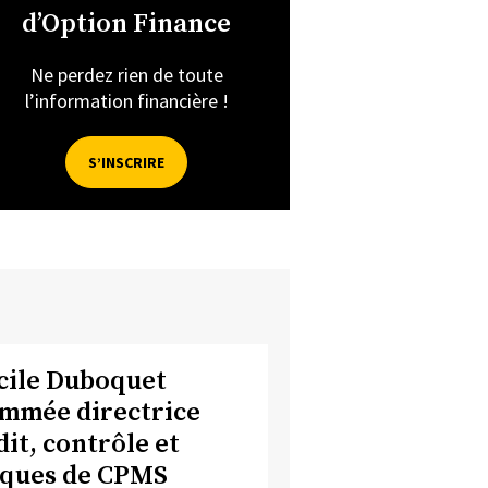
d’Option Finance
Ne perdez rien de toute
l’information financière !
S’INSCRIRE
cile Duboquet
mmée directrice
dit, contrôle et
sques de CPMS