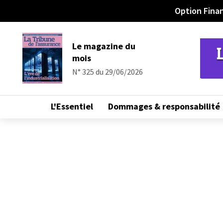
Option Fina
Info en continu
Le magazine du
mois
N° 325 du 29/06/2026
L'Essentiel
Dommages & responsabilité