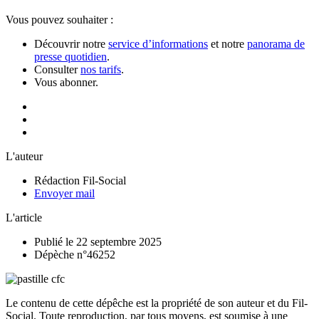
Vous pouvez souhaiter :
Découvrir notre
service d’informations
et notre
panorama de
presse quotidien
.
Consulter
nos tarifs
.
Vous abonner.
L'auteur
Rédaction Fil-Social
Envoyer mail
L'article
Publié le 22 septembre 2025
Dépèche n°46252
Le contenu de cette dépêche est la propriété de son auteur et du Fil-
Social. Toute reproduction, par tous moyens, est soumise à une