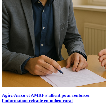
Agirc-Arrco et AMRF s’allient pour renforcer
l’information retraite en milieu rural