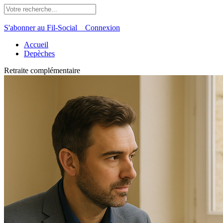
S'abonner au Fil-Social
Connexion
Accueil
Depèches
Retraite complémentaire