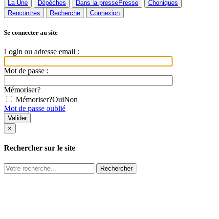
La Une
Dépèches
Dans la presse
Presse
Choniques
Rencontres
Recherche
Connexion
Se connecter au site
Login ou adresse email :
Mot de passe :
Mémoriser?
Mémoriser?
Oui
Non
Mot de passe oublié
×
Rechercher sur le site