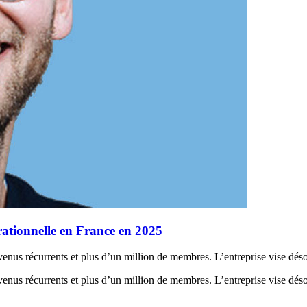
pérationnelle en France en 2025
venus récurrents et plus d’un million de membres. L’entreprise vise déso
venus récurrents et plus d’un million de membres. L’entreprise vise déso