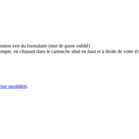
bouton vert du formulaire (mot de passe oublié)
e, en cliquant dans le cartouche situé en haut et à droite de votre écr
sse quotidien
.