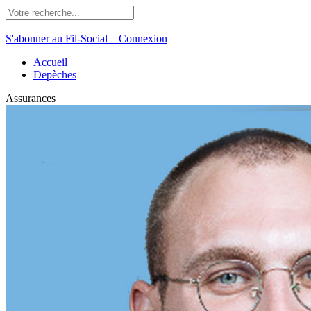
S'abonner au Fil-Social
Connexion
Accueil
Depèches
Assurances