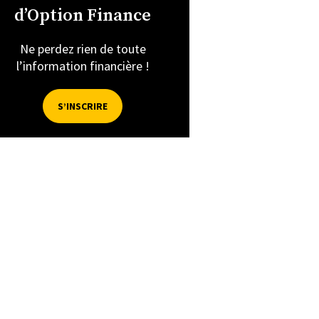
d’Option Finance
Ne perdez rien de toute
l’information financière !
S’INSCRIRE