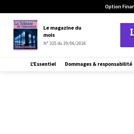
Option Fina
Info en continu
Le magazine du
mois
N° 325 du 29/06/2026
L'Essentiel
Dommages & responsabilité