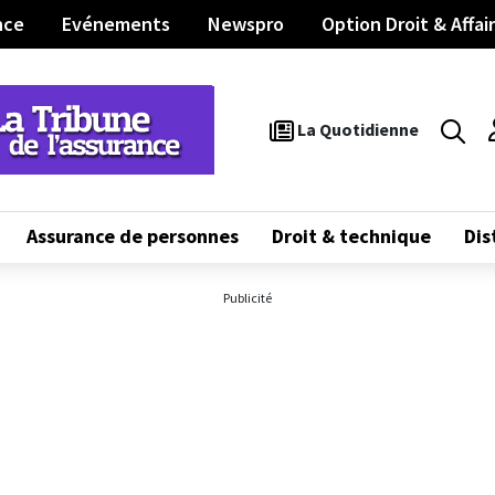
nce
Evénements
Newspro
Option Droit & Affai
Rec
La Quotidienne
Assurance de personnes
Droit & technique
Dis