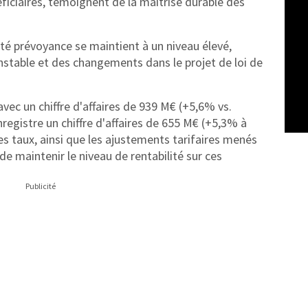
éficiaires, témoignent de la maîtrise durable des
nté prévoyance se maintient à un niveau élevé,
nstable et des changements dans le projet de loi de
vec un chiffre d'affaires de 939 M€ (+5,6% vs.
registre un chiffre d'affaires de 655 M€ (+5,3% à
es taux, ainsi que les ajustements tarifaires menés
e maintenir le niveau de rentabilité sur ces