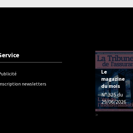
Service
Le
Publicité
magazine
Inscription newsletters
du mois
N° 325 du
29/06/2026
>