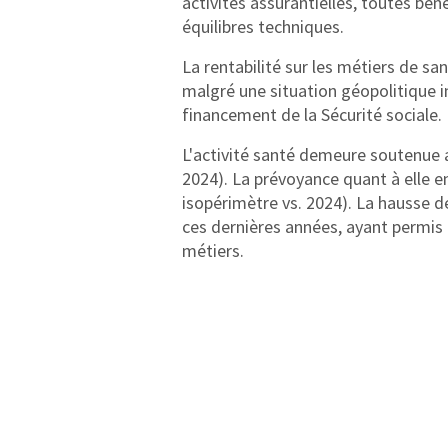
activités assurantielles, toutes bén
équilibres techniques.
La rentabilité sur les métiers de sa
malgré une situation géopolitique i
financement de la Sécurité sociale.
L'activité santé demeure soutenue a
2024). La prévoyance quant à elle en
isopérimètre vs. 2024). La hausse d
ces dernières années, ayant permis d
métiers.