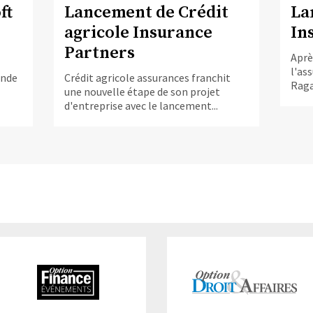
ft
Lancement de Crédit
La
agricole Insurance
In
Partners
Aprè
l'as
ande
Crédit agricole assurances franchit
Raga
une nouvelle étape de son projet
d'entreprise avec le lancement...