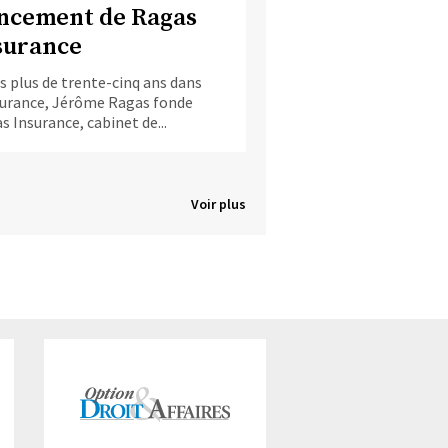
ncement de Ragas
surance
s plus de trente-cinq ans dans
surance, Jérôme Ragas fonde
s Insurance, cabinet de...
Voir plus