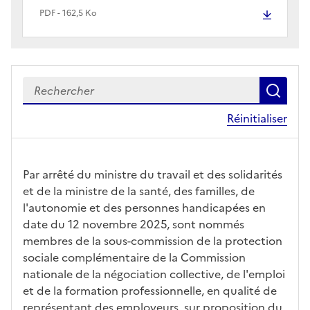
PDF - 162,5 Ko
Recherch
le c
Réinitialiser
Par arrêté du ministre du travail et des solidarités
et de la ministre de la santé, des familles, de
l'autonomie et des personnes handicapées en
date du 12 novembre 2025, sont nommés
membres de la sous-commission de la protection
sociale complémentaire de la Commission
nationale de la négociation collective, de l'emploi
et de la formation professionnelle, en qualité de
représentant des employeurs, sur proposition du