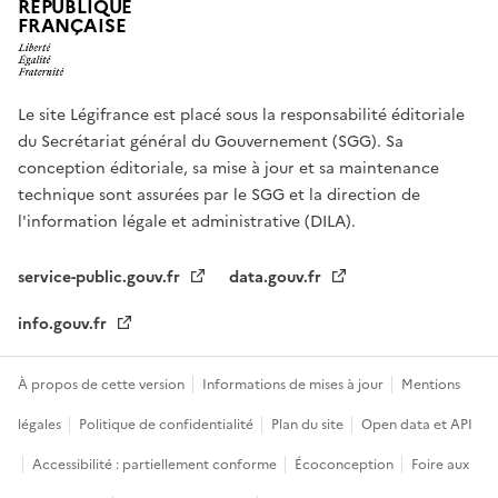
RÉPUBLIQUE
FRANÇAISE
Le site Légifrance est placé sous la responsabilité éditoriale
du Secrétariat général du Gouvernement (SGG). Sa
conception éditoriale, sa mise à jour et sa maintenance
technique sont assurées par le SGG et la direction de
l'information légale et administrative (DILA).
service-public.gouv.fr
data.gouv.fr
info.gouv.fr
À propos de cette version
Informations de mises à jour
Mentions
légales
Politique de confidentialité
Plan du site
Open data et API
Accessibilité : partiellement conforme
Écoconception
Foire aux