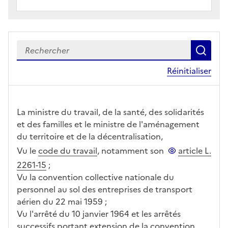
Recherch
le c
Réinitialiser
La ministre du travail, de la santé, des solidarités
et des familles et le ministre de l'aménagement
du territoire et de la décentralisation,
Vu le
code du travail
, notamment son
article L.
2261-15
;
Vu la convention collective nationale du
personnel au sol des entreprises de transport
aérien du 22 mai 1959 ;
Vu l'arrêté du 10 janvier 1964 et les arrêtés
successifs portant extension de la convention