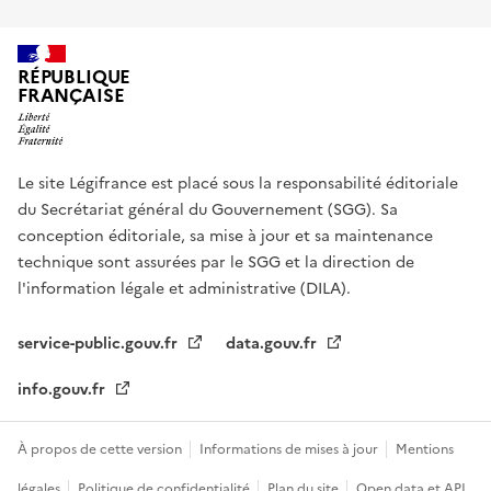
RÉPUBLIQUE
FRANÇAISE
Le site Légifrance est placé sous la responsabilité éditoriale
du Secrétariat général du Gouvernement (SGG). Sa
conception éditoriale, sa mise à jour et sa maintenance
technique sont assurées par le SGG et la direction de
l'information légale et administrative (DILA).
service-public.gouv.fr
data.gouv.fr
info.gouv.fr
À propos de cette version
Informations de mises à jour
Mentions
légales
Politique de confidentialité
Plan du site
Open data et API