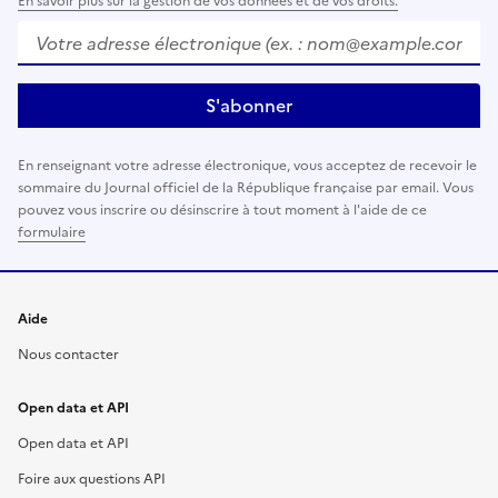
En savoir plus sur la gestion de vos données et de vos droits.
Votre adresse électronique (ex. :
nom@example.com
)
S'abonner
En renseignant votre adresse électronique, vous acceptez de recevoir le
sommaire du Journal officiel de la République française par email. Vous
pouvez vous inscrire ou désinscrire à tout moment à l'aide de ce
formulaire
Aide
Nous contacter
Open data et API
Open data et API
Foire aux questions API