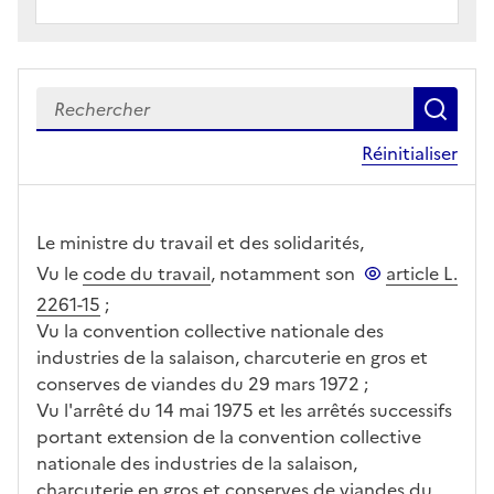
Recherch
le c
Réinitialiser
Le ministre du travail et des solidarités,
Vu le
code du travail
, notamment son
article L.
2261-15
;
Vu la convention collective nationale des
industries de la salaison, charcuterie en gros et
conserves de viandes du 29 mars 1972 ;
Vu l'arrêté du 14 mai 1975 et les arrêtés successifs
portant extension de la convention collective
nationale des industries de la salaison,
charcuterie en gros et conserves de viandes du