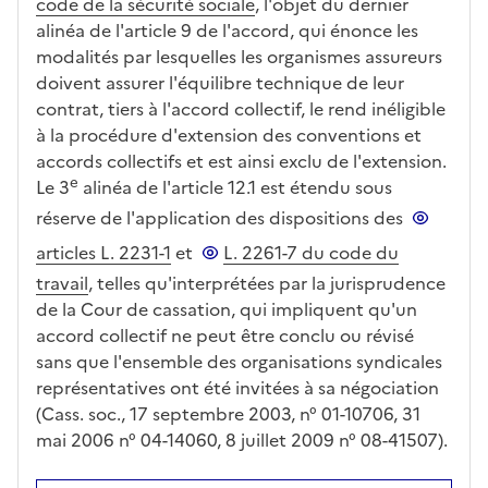
code de la sécurité sociale
, l'objet du dernier
alinéa de l'article 9 de l'accord, qui énonce les
modalités par lesquelles les organismes assureurs
doivent assurer l'équilibre technique de leur
contrat, tiers à l'accord collectif, le rend inéligible
à la procédure d'extension des conventions et
accords collectifs et est ainsi exclu de l'extension.
e
Le 3
alinéa de l'article 12.1 est étendu sous
réserve de l'application des dispositions des
articles L. 2231-1
et
L. 2261-7 du code du
travail
, telles qu'interprétées par la jurisprudence
de la Cour de cassation, qui impliquent qu'un
accord collectif ne peut être conclu ou révisé
sans que l'ensemble des organisations syndicales
représentatives ont été invitées à sa négociation
(Cass. soc., 17 septembre 2003, n° 01-10706, 31
mai 2006 n° 04-14060, 8 juillet 2009 n° 08-41507).