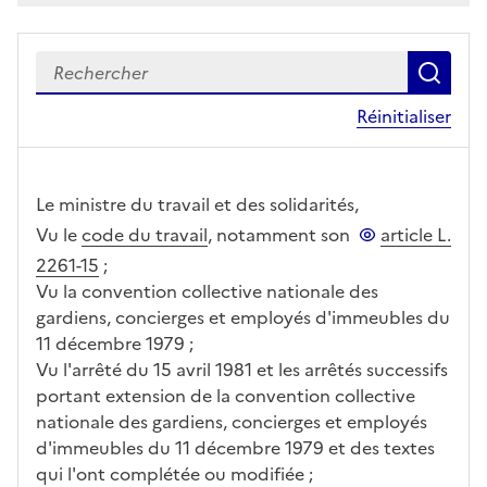
Recherch
le c
Réinitialiser
Le ministre du travail et des solidarités,
Vu le
code du travail
, notamment son
article L.
2261-15
;
Vu la convention collective nationale des
gardiens, concierges et employés d'immeubles du
11 décembre 1979 ;
Vu l'arrêté du 15 avril 1981 et les arrêtés successifs
portant extension de la convention collective
nationale des gardiens, concierges et employés
d'immeubles du 11 décembre 1979 et des textes
qui l'ont complétée ou modifiée ;