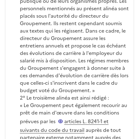
publique ou de leurs organismes propres. Les
personnels mentionnés au présent alinéa sont
placés sous l'autorité du directeur du
Groupement. Ils restent cependant soumis
aux textes qui les régissent. Dans ce cadre, le
directeur du Groupement assure les
entretiens annuels et propose le cas échéant
des évolutions de carrière à l'employeur du
salarié mis à disposition. Les régimes membres
du Groupement s'engagent à donner suite à
ces demandes d'évolution de carrière dès lors
que celles-ci s'inscrivent dans le cadre du
budget voté du Groupement. »
2° Le troisième alinéa est ainsi rédigé :
« Le Groupement peut également recourir au
prêt de main d'œuvre dans les conditions
prévues par les
articles L. 8241-1 et
suivants du code du travail
auprès de tout
partenaire externe notamment auprès des