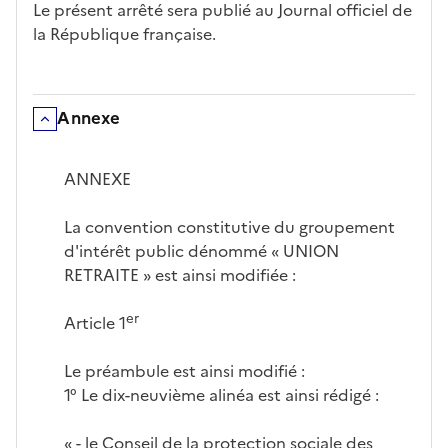
Le présent arrêté sera publié au Journal officiel de
la République française.
Annexe
Déplier/Replier
ANNEXE
La convention constitutive du groupement
d'intérêt public dénommé « UNION
RETRAITE » est ainsi modifiée :
er
Article 1
Le préambule est ainsi modifié :
1° Le dix-neuvième alinéa est ainsi rédigé :
« - le Conseil de la protection sociale des