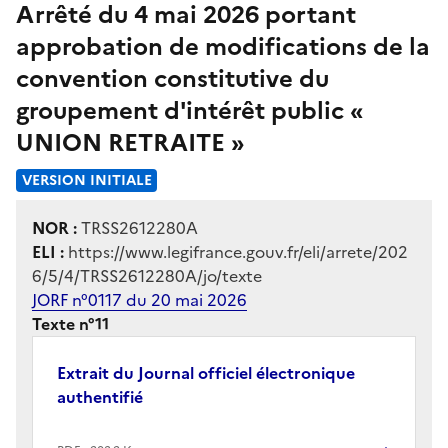
Arrêté du 4 mai 2026 portant
approbation de modifications de la
convention constitutive du
groupement d'intérêt public «
UNION RETRAITE »
VERSION INITIALE
NOR :
TRSS2612280A
ELI :
https://www.legifrance.gouv.fr/eli/arrete/202
6/5/4/TRSS2612280A/jo/texte
JORF n°0117 du 20 mai 2026
Texte n°11
Extrait du Journal officiel électronique
authentifié