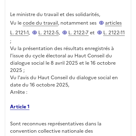
Le ministre du travail et des solidarités,
Vu le
code du travail
, notamment ses
articles
L. 2121-1
,
L. 2122-5
,
L. 2122-7
et
L. 2122-11
;
Vu la présentation des résultats enregistrés à
l'issue du cycle électoral au Haut Conseil du
dialogue social le 8 avril 2025 et le 16 octobre
2025 ;
Vu l'avis du Haut Conseil du dialogue social en
date du 16 octobre 2025,
Arrête :
Article 1
Sont reconnues représentatives dans la
convention collective nationale des