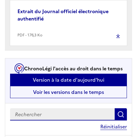
Extrait du Journal officiel électronique
authentifié
PDF - 176,3 Ko
ChronoLégi l'accès au droit dans le temps
Version à la date d'aujourd'hui
Voir les versions dans le temps
Recherch
le c
Réinitialiser