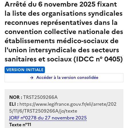
Arrêté du 6 novembre 2025 fixant
la liste des organisations syndicales
reconnues représentatives dans la
convention collective nationale des
établissements médico-sociaux de
l'union intersyndicale des secteurs
sanitaires et sociaux (IDCC n° 0405)
VERSION INITIALE
Accéder à la version consolidée
NOR :
TRST2509266A
ELI :
https://www.legifrance.gouv.fr/eli/arrete/202
5/11/6/TRST2509266A/jo/texte
JORF n°0278 du 27 novembre 2025
Texte n°11