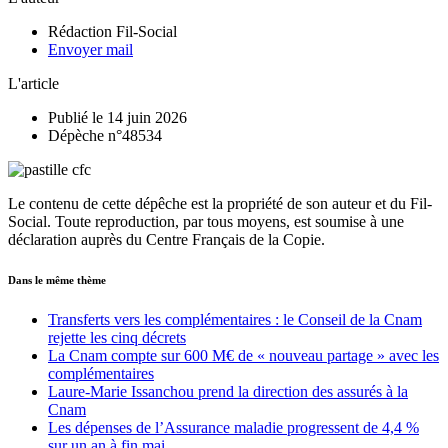
Rédaction Fil-Social
Envoyer mail
L'article
Publié le 14 juin 2026
Dépèche n°48534
Le contenu de cette dépêche est la propriété de son auteur et du Fil-
Social. Toute reproduction, par tous moyens, est soumise à une
déclaration auprès du Centre Français de la Copie.
Dans le même thème
Transferts vers les complémentaires : le Conseil de la Cnam
rejette les cinq décrets
La Cnam compte sur 600 M€ de « nouveau partage » avec les
complémentaires
Laure-Marie Issanchou prend la direction des assurés à la
Cnam
Les dépenses de l’Assurance maladie progressent de 4,4 %
sur un an à fin mai