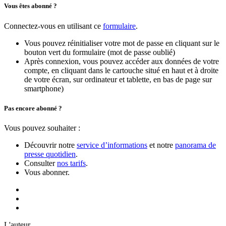
Vous êtes abonné ?
Connectez-vous en utilisant ce
formulaire
.
Vous pouvez réinitialiser votre mot de passe en cliquant sur le
bouton vert du formulaire (mot de passe oublié)
Après connexion, vous pouvez accéder aux données de votre
compte, en cliquant dans le cartouche situé en haut et à droite
de votre écran, sur ordinateur et tablette, en bas de page sur
smartphone)
Pas encore abonné ?
Vous pouvez souhaiter :
Découvrir notre
service d’informations
et notre
panorama de
presse quotidien
.
Consulter
nos tarifs
.
Vous abonner.
L'auteur