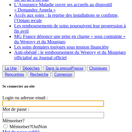
L’Assurance Maladie ouvre ses accueils au dispositif
« Demandez Angela »
Accès aux soins : la reprise des installations se confirme,
l’Optam recule
Les remboursements de soins poursuivent leur progression à
fin avril
MG France dénonce une prise en charge « sous contrainte »
du Wegovy et du Mounjaro
Les soins dentaires toujours sous tension financière
Anti-obésité : le remboursement du Wegovy et du Mounjaro
officialisé au Journal officiel
La Une
Dépèches
Dans la presse
Presse
Choniques
Rencontres
Recherche
Connexion
Se connecter au site
Login ou adresse email :
Mot de passe :
Mémoriser?
Mémoriser?
Oui
Non
Mot de passe oublié