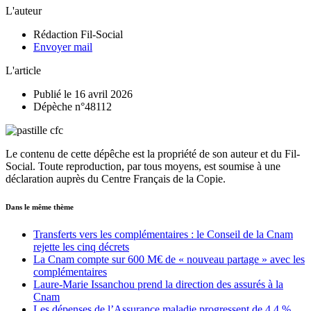
L'auteur
Rédaction Fil-Social
Envoyer mail
L'article
Publié le 16 avril 2026
Dépèche n°48112
Le contenu de cette dépêche est la propriété de son auteur et du Fil-
Social. Toute reproduction, par tous moyens, est soumise à une
déclaration auprès du Centre Français de la Copie.
Dans le même thème
Transferts vers les complémentaires : le Conseil de la Cnam
rejette les cinq décrets
La Cnam compte sur 600 M€ de « nouveau partage » avec les
complémentaires
Laure-Marie Issanchou prend la direction des assurés à la
Cnam
Les dépenses de l’Assurance maladie progressent de 4,4 %