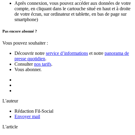
Après connexion, vous pouvez accéder aux données de votre
compte, en cliquant dans le cartouche situé en haut et à droite
de votre écran, sur ordinateur et tablette, en bas de page sur
smartphone)
Pas encore abonné ?
Vous pouvez souhaiter :
Découvrir notre
service d’informations
et notre
panorama de
presse quotidien
.
Consulter
nos tarifs
.
Vous abonner.
L'auteur
Rédaction Fil-Social
Envoyer mail
L'article