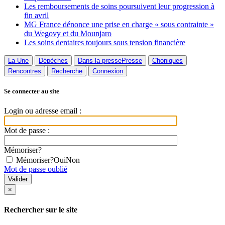
Les remboursements de soins poursuivent leur progression à
fin avril
MG France dénonce une prise en charge « sous contrainte »
du Wegovy et du Mounjaro
Les soins dentaires toujours sous tension financière
La Une
Dépèches
Dans la presse
Presse
Choniques
Rencontres
Recherche
Connexion
Se connecter au site
Login ou adresse email :
Mot de passe :
Mémoriser?
Mémoriser?
Oui
Non
Mot de passe oublié
×
Rechercher sur le site