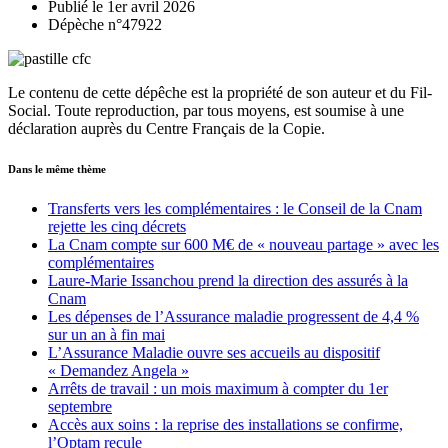
Publié le 1er avril 2026
Dépèche n°47922
Le contenu de cette dépêche est la propriété de son auteur et du Fil-
Social. Toute reproduction, par tous moyens, est soumise à une
déclaration auprès du Centre Français de la Copie.
Dans le même thème
Transferts vers les complémentaires : le Conseil de la Cnam
rejette les cinq décrets
La Cnam compte sur 600 M€ de « nouveau partage » avec les
complémentaires
Laure-Marie Issanchou prend la direction des assurés à la
Cnam
Les dépenses de l’Assurance maladie progressent de 4,4 %
sur un an à fin mai
L’Assurance Maladie ouvre ses accueils au dispositif
« Demandez Angela »
Arrêts de travail : un mois maximum à compter du 1er
septembre
Accès aux soins : la reprise des installations se confirme,
l’Optam recule