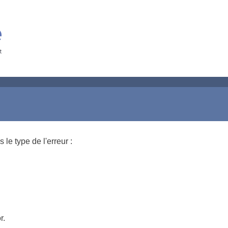
le type de l'erreur :
r.