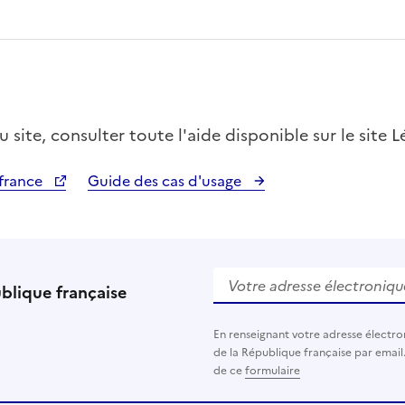
site, consulter toute l'aide disponible sur le site L
ifrance
Guide des cas d'usage
Votre adresse électronique (
ublique française
En renseignant votre adresse électro
de la République française par email
de ce
formulaire