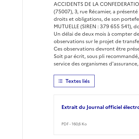
ACCIDENTS DE LA CONFEDERATION GE
(75007), 3, rue Récamier, a présent
droits et obligations, de son portef
MUTUELLE (SIREN : 379 655 541), dont
Un délai de deux mois à compter de 
observations sur le projet de transfe
Ces observations devront être présen
Soit par écrit, sous pli recommandé,
service des organismes d'assurance,
Textes liés
Extrait du Journal officiel élect
PDF - 160,6 Ko