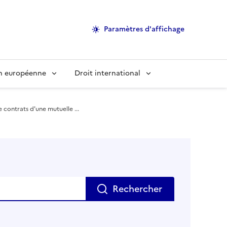
Paramètres d'affichage
on européenne
Droit international
e contrats d'une mutuelle ...
Rechercher