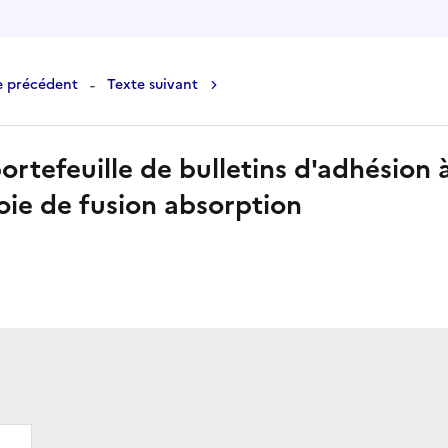
-
e précédent
Texte suivant
 portefeuille de bulletins d'adhésion
oie de fusion absorption