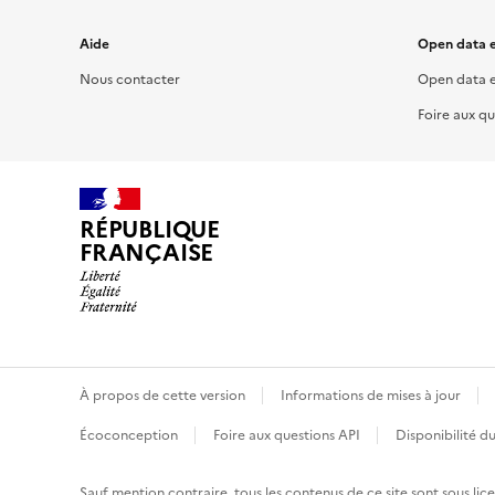
Aide
Open data e
Nous contacter
Open data e
Foire aux qu
RÉPUBLIQUE
FRANÇAISE
À propos de cette version
Informations de mises à jour
Écoconception
Foire aux questions API
Disponibilité du
Sauf mention contraire, tous les contenus de ce site sont sous
lic