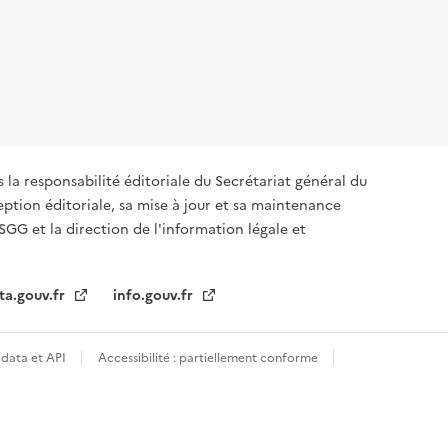
s la responsabilité éditoriale du Secrétariat général du
tion éditoriale, sa mise à jour et sa maintenance
SGG et la direction de l'information légale et
ta.gouv.fr
info.gouv.fr
data et API
Accessibilité : partiellement conforme