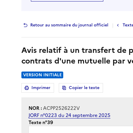
|
Retour au sommaire du journal officiel
Text
Avis relatif à un transfert de
contrats d'une mutuelle par v
VERSION INITIALE
Imprimer
Copier le texte
la page
NOR :
ACPP2526222V
JORF n°0223 du 24 septembre 2025
Texte n°39