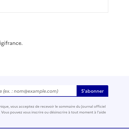
égifrance.
ex. :
nom@example.com
)
S'abonner
nique, vous acceptez de recevoir le sommaire du Journal officiel
. Vous pouvez vous inscrire ou désinscrire à tout moment à l'aide