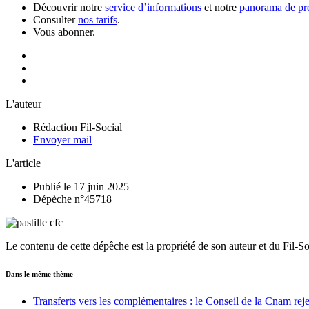
Découvrir notre
service d’informations
et notre
panorama de pre
Consulter
nos tarifs
.
Vous abonner.
L'auteur
Rédaction Fil-Social
Envoyer mail
L'article
Publié le 17 juin 2025
Dépèche n°45718
Le contenu de cette dépêche est la propriété de son auteur et du Fil-S
Dans le même thème
Transferts vers les complémentaires : le Conseil de la Cnam rejet