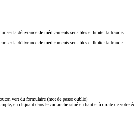
uriser la délivrance de médicaments sensibles et limiter la fraude.
uriser la délivrance de médicaments sensibles et limiter la fraude.
bouton vert du formulaire (mot de passe oublié)
e, en cliquant dans le cartouche situé en haut et à droite de votre écr