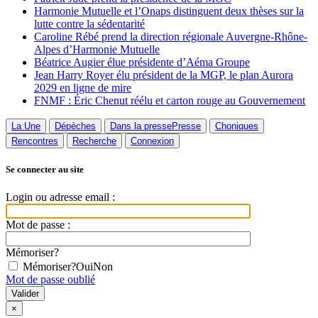
Harmonie Mutuelle et l’Onaps distinguent deux thèses sur la
lutte contre la sédentarité
Caroline Rébé prend la direction régionale Auvergne-Rhône-
Alpes d’Harmonie Mutuelle
Béatrice Augier élue présidente d’Aéma Groupe
Jean Harry Royer élu président de la MGP, le plan Aurora
2029 en ligne de mire
FNMF : Éric Chenut réélu et carton rouge au Gouvernement
La Une
Dépèches
Dans la presse
Presse
Choniques
Rencontres
Recherche
Connexion
Se connecter au site
Login ou adresse email :
Mot de passe :
Mémoriser?
Mémoriser?
Oui
Non
Mot de passe oublié
×