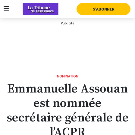
AFFICHER LA SUITE DU MENU
S'ABONNER
NOMINATION
Emmanuelle Assouan
est nommée
secrétaire générale de
l’ACPR