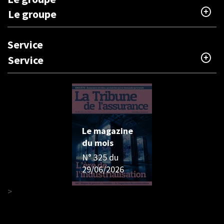
Le groupe
Service
Service
Le magazine
du mois
N° 325 du
29/06/2026
>