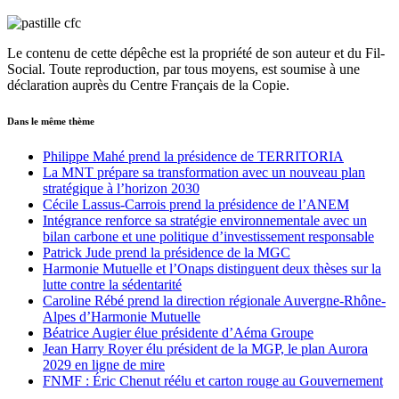
Le contenu de cette dépêche est la propriété de son auteur et du Fil-
Social. Toute reproduction, par tous moyens, est soumise à une
déclaration auprès du Centre Français de la Copie.
Dans le même thème
Philippe Mahé prend la présidence de TERRITORIA
La MNT prépare sa transformation avec un nouveau plan
stratégique à l’horizon 2030
Cécile Lassus-Carrois prend la présidence de l’ANEM
Intégrance renforce sa stratégie environnementale avec un
bilan carbone et une politique d’investissement responsable
Patrick Jude prend la présidence de la MGC
Harmonie Mutuelle et l’Onaps distinguent deux thèses sur la
lutte contre la sédentarité
Caroline Rébé prend la direction régionale Auvergne-Rhône-
Alpes d’Harmonie Mutuelle
Béatrice Augier élue présidente d’Aéma Groupe
Jean Harry Royer élu président de la MGP, le plan Aurora
2029 en ligne de mire
FNMF : Éric Chenut réélu et carton rouge au Gouvernement