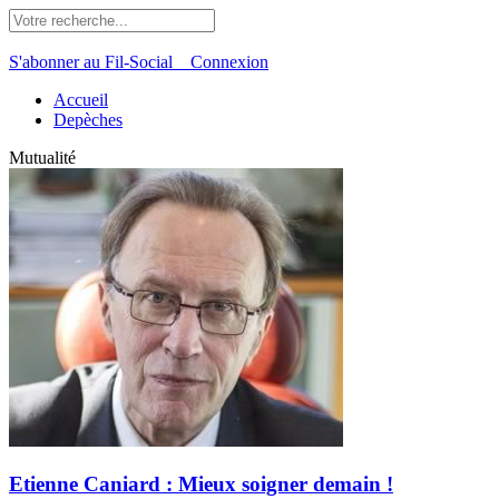
S'abonner au Fil-Social
Connexion
Accueil
Depèches
Mutualité
Etienne Caniard : Mieux soigner demain !