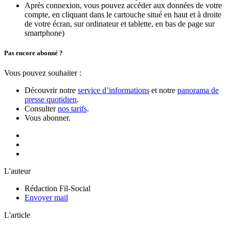
Après connexion, vous pouvez accéder aux données de votre
compte, en cliquant dans le cartouche situé en haut et à droite
de votre écran, sur ordinateur et tablette, en bas de page sur
smartphone)
Pas encore abonné ?
Vous pouvez souhaiter :
Découvrir notre
service d’informations
et notre
panorama de
presse quotidien
.
Consulter
nos tarifs
.
Vous abonner.
L'auteur
Rédaction Fil-Social
Envoyer mail
L'article