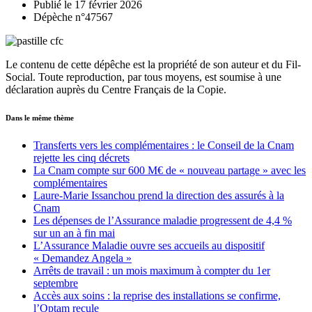
Publié le 17 février 2026
Dépèche n°47567
Le contenu de cette dépêche est la propriété de son auteur et du Fil-
Social. Toute reproduction, par tous moyens, est soumise à une
déclaration auprès du Centre Français de la Copie.
Dans le même thème
Transferts vers les complémentaires : le Conseil de la Cnam
rejette les cinq décrets
La Cnam compte sur 600 M€ de « nouveau partage » avec les
complémentaires
Laure-Marie Issanchou prend la direction des assurés à la
Cnam
Les dépenses de l’Assurance maladie progressent de 4,4 %
sur un an à fin mai
L’Assurance Maladie ouvre ses accueils au dispositif
« Demandez Angela »
Arrêts de travail : un mois maximum à compter du 1er
septembre
Accès aux soins : la reprise des installations se confirme,
l’Optam recule