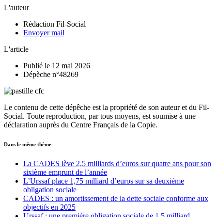
L'auteur
Rédaction Fil-Social
Envoyer mail
L'article
Publié le 12 mai 2026
Dépèche n°48269
Le contenu de cette dépêche est la propriété de son auteur et du Fil-
Social. Toute reproduction, par tous moyens, est soumise à une
déclaration auprès du Centre Français de la Copie.
Dans le même thème
La CADES lève 2,5 milliards d’euros sur quatre ans pour son
sixième emprunt de l’année
L’Urssaf place 1,75 milliard d’euros sur sa deuxième
obligation sociale
CADES : un amortissement de la dette sociale conforme aux
objectifs en 2025
Urssaf : une première obligation sociale de 1,5 milliard