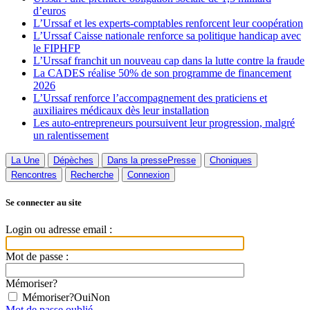
d’euros
L’Urssaf et les experts-comptables renforcent leur coopération
L’Urssaf Caisse nationale renforce sa politique handicap avec
le FIPHFP
L’Urssaf franchit un nouveau cap dans la lutte contre la fraude
La CADES réalise 50% de son programme de financement
2026
L’Urssaf renforce l’accompagnement des praticiens et
auxiliaires médicaux dès leur installation
Les auto-entrepreneurs poursuivent leur progression, malgré
un ralentissement
La Une
Dépèches
Dans la presse
Presse
Choniques
Rencontres
Recherche
Connexion
Se connecter au site
Login ou adresse email :
Mot de passe :
Mémoriser?
Mémoriser?
Oui
Non
Mot de passe oublié