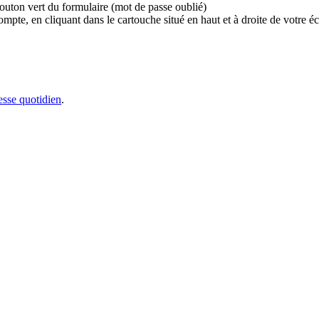
bouton vert du formulaire (mot de passe oublié)
e, en cliquant dans le cartouche situé en haut et à droite de votre écr
sse quotidien
.