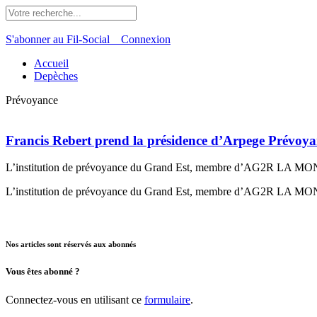
S'abonner au Fil-Social
Connexion
Accueil
Depèches
Prévoyance
Francis Rebert prend la présidence d’Arpege Prévoy
L’institution de prévoyance du Grand Est, membre d’AG2R LA MONDIAL
L’institution de prévoyance du Grand Est, membre d’AG2R LA MONDIAL
Nos articles sont réservés aux abonnés
Vous êtes abonné ?
Connectez-vous en utilisant ce
formulaire
.