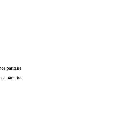
e paritaire.
e paritaire.