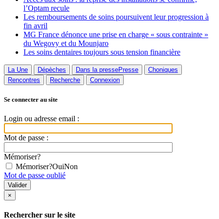
l’Optam recule
Les remboursements de soins poursuivent leur progression à
fin avril
MG France dénonce une prise en charge « sous contrainte »
du Wegovy et du Mounjaro
Les soins dentaires toujours sous tension financière
La Une
Dépèches
Dans la presse
Presse
Choniques
Rencontres
Recherche
Connexion
Se connecter au site
Login ou adresse email :
Mot de passe :
Mémoriser?
Mémoriser?
Oui
Non
Mot de passe oublié
×
Rechercher sur le site