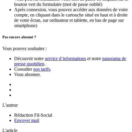
bouton vert du formulaire (mot de passe oublié)
Après connexion, vous pouvez accéder aux données de votre
compte, en cliquant dans le cartouche situé en haut et à droite
de votre écran, sur ordinateur et tablette, en bas de page sur
smartphone)
Pas encore abonné ?
Vous pouvez souhaiter :
Découvrir notre
service d’informations
et notre
panorama de
presse quotidien
.
Consulter
nos tarifs
.
Vous abonner.
L'auteur
Rédaction Fil-Social
Envoyer mail
L'article