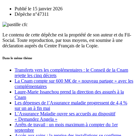
Publié le 15 janvier 2026
Dépèche n°47311
Le contenu de cette dépêche est la propriété de son auteur et du Fil-
Social. Toute reproduction, par tous moyens, est soumise à une
déclaration auprès du Centre Français de la Copie.
Dans le même thème
Transferts vers les complémentaires : le Conseil de la Cnam
rejette les cinq décrets
La Cnam compte sur 600 M€ de « nouveau partage » avec les
complémentaires
Laure-Marie Issanchou prend la direction des assurés à la
Cnam
Les dépenses de l’Assurance maladie progressent de 4,4 %
sur un an à fin mai
L’Assurance Maladie ouvre ses accueils au dispositif
« Demandez Angela »
Arrêts de travail : un mois maximum à compter du 1er
septembre
Accès aux soins : la reprise des installations se confirme,