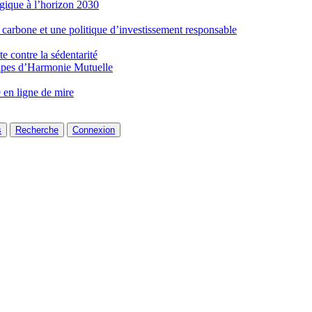
gique à l’horizon 2030
 carbone et une politique d’investissement responsable
e contre la sédentarité
lpes d’Harmonie Mutuelle
 en ligne de mire
s
Recherche
Connexion