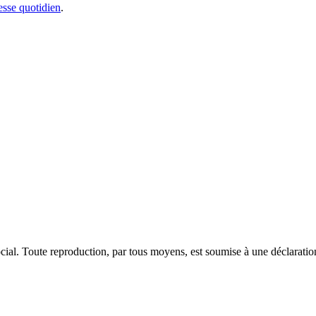
sse quotidien
.
ocial. Toute reproduction, par tous moyens, est soumise à une déclarati