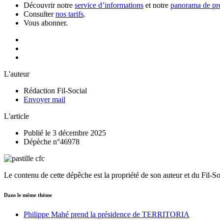
Découvrir notre
service d’informations
et notre
panorama de pre
Consulter
nos tarifs
.
Vous abonner.
L'auteur
Rédaction Fil-Social
Envoyer mail
L'article
Publié le 3 décembre 2025
Dépèche n°46978
Le contenu de cette dépêche est la propriété de son auteur et du Fil-S
Dans le même thème
Philippe Mahé prend la présidence de TERRITORIA