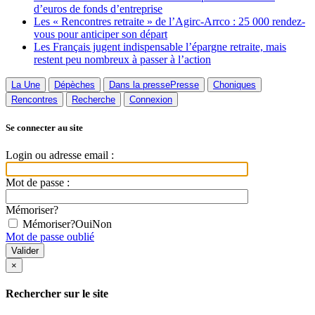
d’euros de fonds d’entreprise
Les « Rencontres retraite » de l’Agirc-Arrco : 25 000 rendez-
vous pour anticiper son départ
Les Français jugent indispensable l’épargne retraite, mais
restent peu nombreux à passer à l’action
La Une
Dépèches
Dans la presse
Presse
Choniques
Rencontres
Recherche
Connexion
Se connecter au site
Login ou adresse email :
Mot de passe :
Mémoriser?
Mémoriser?
Oui
Non
Mot de passe oublié
×
Rechercher sur le site