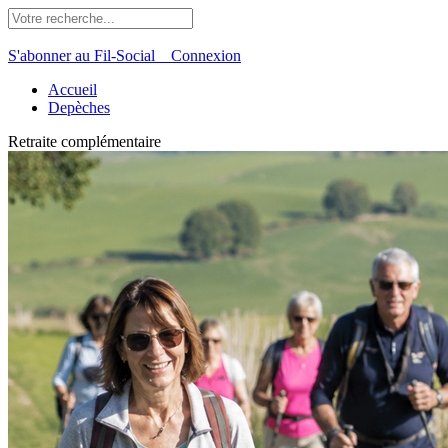
S'abonner au Fil-Social
Connexion
Accueil
Depèches
Retraite complémentaire