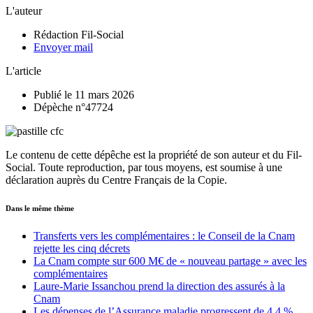
L'auteur
Rédaction Fil-Social
Envoyer mail
L'article
Publié le 11 mars 2026
Dépèche n°47724
Le contenu de cette dépêche est la propriété de son auteur et du Fil-
Social. Toute reproduction, par tous moyens, est soumise à une
déclaration auprès du Centre Français de la Copie.
Dans le même thème
Transferts vers les complémentaires : le Conseil de la Cnam
rejette les cinq décrets
La Cnam compte sur 600 M€ de « nouveau partage » avec les
complémentaires
Laure-Marie Issanchou prend la direction des assurés à la
Cnam
Les dépenses de l’Assurance maladie progressent de 4,4 %