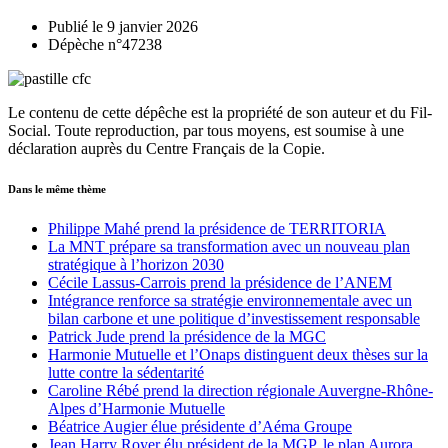
Publié le 9 janvier 2026
Dépèche n°47238
Le contenu de cette dépêche est la propriété de son auteur et du Fil-
Social. Toute reproduction, par tous moyens, est soumise à une
déclaration auprès du Centre Français de la Copie.
Dans le même thème
Philippe Mahé prend la présidence de TERRITORIA
La MNT prépare sa transformation avec un nouveau plan
stratégique à l’horizon 2030
Cécile Lassus-Carrois prend la présidence de l’ANEM
Intégrance renforce sa stratégie environnementale avec un
bilan carbone et une politique d’investissement responsable
Patrick Jude prend la présidence de la MGC
Harmonie Mutuelle et l’Onaps distinguent deux thèses sur la
lutte contre la sédentarité
Caroline Rébé prend la direction régionale Auvergne-Rhône-
Alpes d’Harmonie Mutuelle
Béatrice Augier élue présidente d’Aéma Groupe
Jean Harry Royer élu président de la MGP, le plan Aurora