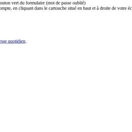
bouton vert du formulaire (mot de passe oublié)
e, en cliquant dans le cartouche situé en haut et à droite de votre écr
sse quotidien
.