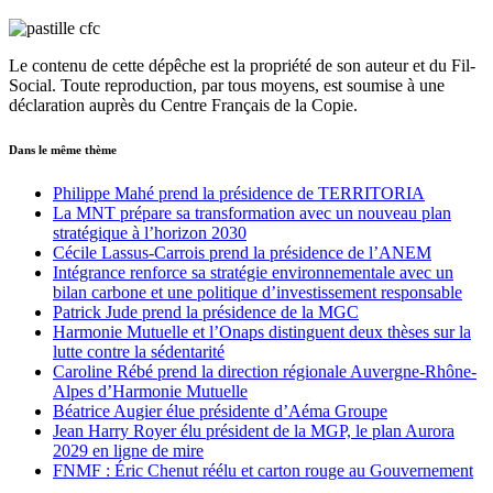
Le contenu de cette dépêche est la propriété de son auteur et du Fil-
Social. Toute reproduction, par tous moyens, est soumise à une
déclaration auprès du Centre Français de la Copie.
Dans le même thème
Philippe Mahé prend la présidence de TERRITORIA
La MNT prépare sa transformation avec un nouveau plan
stratégique à l’horizon 2030
Cécile Lassus-Carrois prend la présidence de l’ANEM
Intégrance renforce sa stratégie environnementale avec un
bilan carbone et une politique d’investissement responsable
Patrick Jude prend la présidence de la MGC
Harmonie Mutuelle et l’Onaps distinguent deux thèses sur la
lutte contre la sédentarité
Caroline Rébé prend la direction régionale Auvergne-Rhône-
Alpes d’Harmonie Mutuelle
Béatrice Augier élue présidente d’Aéma Groupe
Jean Harry Royer élu président de la MGP, le plan Aurora
2029 en ligne de mire
FNMF : Éric Chenut réélu et carton rouge au Gouvernement