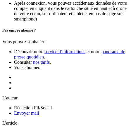
Après connexion, vous pouvez accéder aux données de votre
compte, en cliquant dans le cartouche situé en haut et à droite
de votre écran, sur ordinateur et tablette, en bas de page sur
smartphone)
Pas encore abonné ?
Vous pouvez souhaiter :
Découvrir notre
service d’informations
et notre
panorama de
presse quotidien
.
Consulter
nos tarifs
.
Vous abonner.
L'auteur
Rédaction Fil-Social
Envoyer mail
L'article