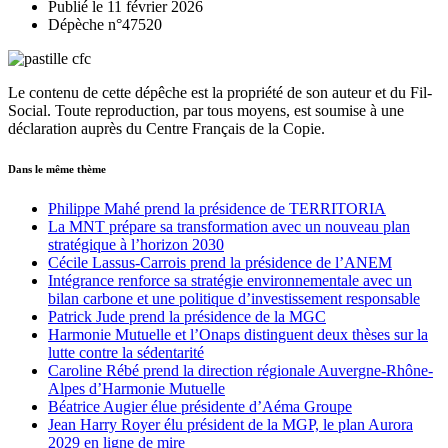
Publié le 11 février 2026
Dépèche n°47520
Le contenu de cette dépêche est la propriété de son auteur et du Fil-
Social. Toute reproduction, par tous moyens, est soumise à une
déclaration auprès du Centre Français de la Copie.
Dans le même thème
Philippe Mahé prend la présidence de TERRITORIA
La MNT prépare sa transformation avec un nouveau plan
stratégique à l’horizon 2030
Cécile Lassus-Carrois prend la présidence de l’ANEM
Intégrance renforce sa stratégie environnementale avec un
bilan carbone et une politique d’investissement responsable
Patrick Jude prend la présidence de la MGC
Harmonie Mutuelle et l’Onaps distinguent deux thèses sur la
lutte contre la sédentarité
Caroline Rébé prend la direction régionale Auvergne-Rhône-
Alpes d’Harmonie Mutuelle
Béatrice Augier élue présidente d’Aéma Groupe
Jean Harry Royer élu président de la MGP, le plan Aurora
2029 en ligne de mire