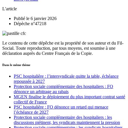
L'article
Publié le 6 janvier 2026
Dépèche n°47218
Le contenu de cette dépêche est la propriété de son auteur et du Fil-
Social. Toute reproduction, par tous moyens, est soumise à une
déclaration auprès du Centre Français de la Copie.
Dans le même thème
PSC hospitalière : l’intersyndicale quitte la table, échéance
repoussée à 2027
Protection sociale complémentaire des hospitaliers : FO
dénonce un arbitrage au rabais
MGEN finalise le déploiement du plus important contrat santé
collectif de France
PSC hospitalière : FO dénonce un retard qui menace
l’échéance de 2027
Protection sociale complémentaire des hospitaliers : les
discussions piétinent, les syndicats maintiennent la pression
Protection sociale complémentaire : les syndicats hospitaliers