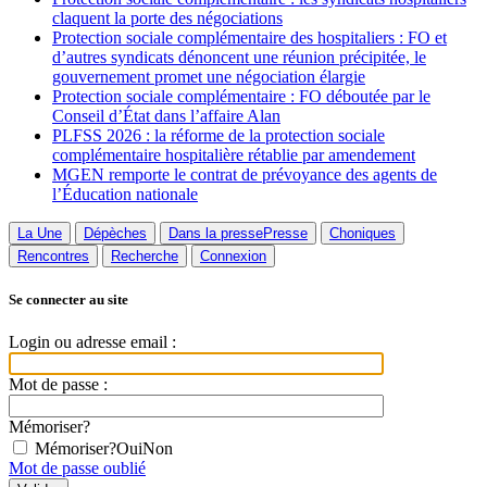
claquent la porte des négociations
Protection sociale complémentaire des hospitaliers : FO et
d’autres syndicats dénoncent une réunion précipitée, le
gouvernement promet une négociation élargie
Protection sociale complémentaire : FO déboutée par le
Conseil d’État dans l’affaire Alan
PLFSS 2026 : la réforme de la protection sociale
complémentaire hospitalière rétablie par amendement
MGEN remporte le contrat de prévoyance des agents de
l’Éducation nationale
La Une
Dépèches
Dans la presse
Presse
Choniques
Rencontres
Recherche
Connexion
Se connecter au site
Login ou adresse email :
Mot de passe :
Mémoriser?
Mémoriser?
Oui
Non
Mot de passe oublié