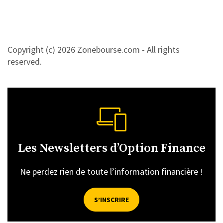
Copyright (c) 2026 Zonebourse.com - All rights
reserved.
Les Newsletters d’Option Finance
Ne perdez rien de toute l’information financière !
S’INSCRIRE