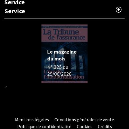
Service
Service
Le magazine
du mois
N° 325 du
29/06/2026
>
Mentions légales
Conditions générales de vente
Politique de confidentialité
Cookies
Crédits