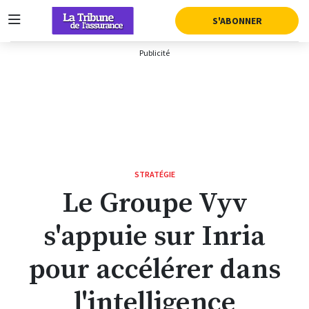
AFFICHER LA SUITE DU MENU
S'ABONNER
STRATÉGIE
Le Groupe Vyv
s'appuie sur Inria
pour accélérer dans
l'intelligence