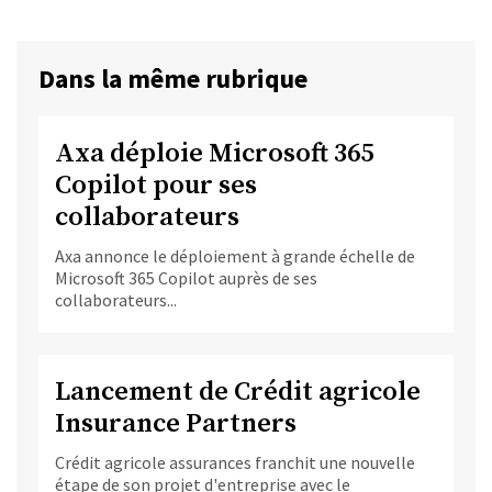
Dans la même rubrique
Axa déploie Microsoft 365
Copilot pour ses
collaborateurs
Axa annonce le déploiement à grande échelle de
Microsoft 365 Copilot auprès de ses
collaborateurs...
Lancement de Crédit agricole
Insurance Partners
Crédit agricole assurances franchit une nouvelle
étape de son projet d'entreprise avec le