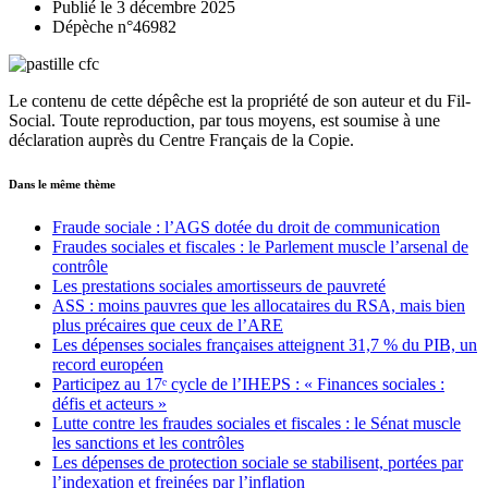
Publié le 3 décembre 2025
Dépèche n°46982
Le contenu de cette dépêche est la propriété de son auteur et du Fil-
Social. Toute reproduction, par tous moyens, est soumise à une
déclaration auprès du Centre Français de la Copie.
Dans le même thème
Fraude sociale : l’AGS dotée du droit de communication
Fraudes sociales et fiscales : le Parlement muscle l’arsenal de
contrôle
Les prestations sociales amortisseurs de pauvreté
ASS : moins pauvres que les allocataires du RSA, mais bien
plus précaires que ceux de l’ARE
Les dépenses sociales françaises atteignent 31,7 % du PIB, un
record européen
Participez au 17ᵉ cycle de l’IHEPS : « Finances sociales :
défis et acteurs »
Lutte contre les fraudes sociales et fiscales : le Sénat muscle
les sanctions et les contrôles
Les dépenses de protection sociale se stabilisent, portées par
l’indexation et freinées par l’inflation