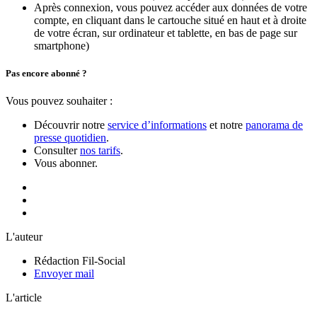
Après connexion, vous pouvez accéder aux données de votre
compte, en cliquant dans le cartouche situé en haut et à droite
de votre écran, sur ordinateur et tablette, en bas de page sur
smartphone)
Pas encore abonné ?
Vous pouvez souhaiter :
Découvrir notre
service d’informations
et notre
panorama de
presse quotidien
.
Consulter
nos tarifs
.
Vous abonner.
L'auteur
Rédaction Fil-Social
Envoyer mail
L'article