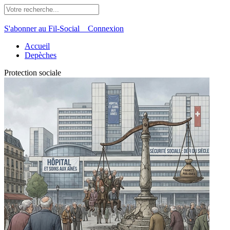
S'abonner au Fil-Social
Connexion
Accueil
Depèches
Protection sociale