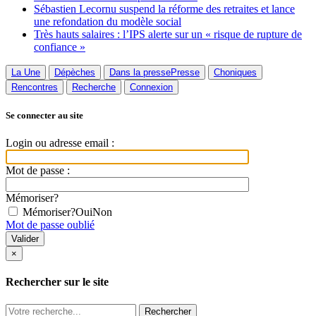
Sébastien Lecornu suspend la réforme des retraites et lance
une refondation du modèle social
Très hauts salaires : l’IPS alerte sur un « risque de rupture de
confiance »
La Une
Dépèches
Dans la presse
Presse
Choniques
Rencontres
Recherche
Connexion
Se connecter au site
Login ou adresse email :
Mot de passe :
Mémoriser?
Mémoriser?
Oui
Non
Mot de passe oublié
×
Rechercher sur le site