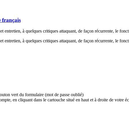
 français
 entretien, à quelques critiques attaquant, de façon récurrente, le fon
 entretien, à quelques critiques attaquant, de façon récurrente, le fon
bouton vert du formulaire (mot de passe oublié)
e, en cliquant dans le cartouche situé en haut et à droite de votre écr