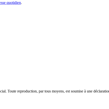
sse quotidien
.
ocial. Toute reproduction, par tous moyens, est soumise à une déclarati