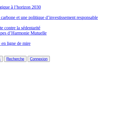
gique à l’horizon 2030
 carbone et une politique d’investissement responsable
e contre la sédentarité
lpes d’Harmonie Mutuelle
 en ligne de mire
s
Recherche
Connexion