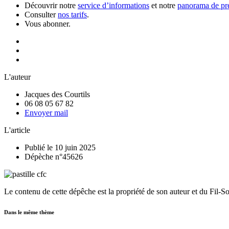
Découvrir notre
service d’informations
et notre
panorama de pre
Consulter
nos tarifs
.
Vous abonner.
L'auteur
Jacques des Courtils
06 08 05 67 82
Envoyer mail
L'article
Publié le 10 juin 2025
Dépèche n°45626
Le contenu de cette dépêche est la propriété de son auteur et du Fil-S
Dans le même thème