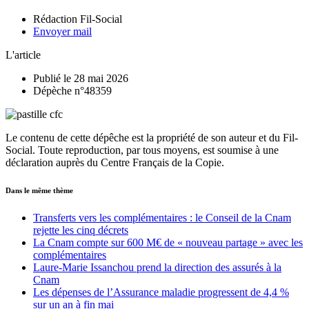
Rédaction Fil-Social
Envoyer mail
L'article
Publié le 28 mai 2026
Dépèche n°48359
Le contenu de cette dépêche est la propriété de son auteur et du Fil-
Social. Toute reproduction, par tous moyens, est soumise à une
déclaration auprès du Centre Français de la Copie.
Dans le même thème
Transferts vers les complémentaires : le Conseil de la Cnam
rejette les cinq décrets
La Cnam compte sur 600 M€ de « nouveau partage » avec les
complémentaires
Laure-Marie Issanchou prend la direction des assurés à la
Cnam
Les dépenses de l’Assurance maladie progressent de 4,4 %
sur un an à fin mai