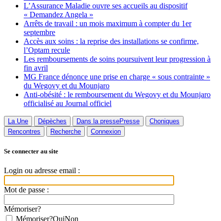
L’Assurance Maladie ouvre ses accueils au dispositif
« Demandez Angela »
Arrêts de travail : un mois maximum à compter du 1er
septembre
Accès aux soins : la reprise des installations se confirme,
l’Optam recule
Les remboursements de soins poursuivent leur progression à
fin avril
MG France dénonce une prise en charge « sous contrainte »
du Wegovy et du Mounjaro
Anti-obésité : le remboursement du Wegovy et du Mounjaro
officialisé au Journal officiel
La Une
Dépèches
Dans la presse
Presse
Choniques
Rencontres
Recherche
Connexion
Se connecter au site
Login ou adresse email :
Mot de passe :
Mémoriser?
Mémoriser?
Oui
Non