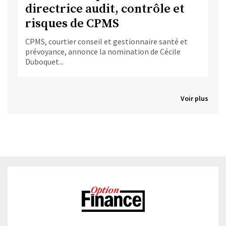
directrice audit, contrôle et
risques de CPMS
CPMS, courtier conseil et gestionnaire santé et
prévoyance, annonce la nomination de Cécile
Duboquet...
Voir plus