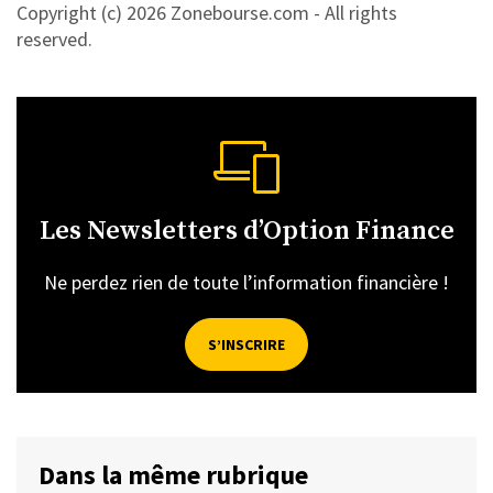
Copyright (c) 2026 Zonebourse.com - All rights
reserved.
Les Newsletters d’Option Finance
Ne perdez rien de toute l’information financière !
S’INSCRIRE
Dans la même rubrique