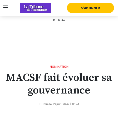
AFFICHER LA SUITE DU MENU
S'ABONNER
NOMINATION
MACSF fait évoluer sa
gouvernance
Publié le 19 juin 2026 à 8h24