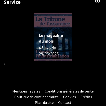
Service
Le magazine
du mois
N° 325 du
29/06/2026
>
Mentions légales
Conditions générales de vente
Politique de confidentialité
Cookies
Crédits
Plan du site
Contact