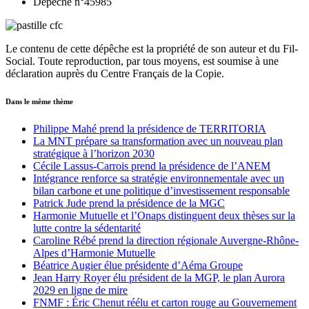
Dépèche n°45985
Le contenu de cette dépêche est la propriété de son auteur et du Fil-
Social. Toute reproduction, par tous moyens, est soumise à une
déclaration auprès du Centre Français de la Copie.
Dans le même thème
Philippe Mahé prend la présidence de TERRITORIA
La MNT prépare sa transformation avec un nouveau plan
stratégique à l’horizon 2030
Cécile Lassus-Carrois prend la présidence de l’ANEM
Intégrance renforce sa stratégie environnementale avec un
bilan carbone et une politique d’investissement responsable
Patrick Jude prend la présidence de la MGC
Harmonie Mutuelle et l’Onaps distinguent deux thèses sur la
lutte contre la sédentarité
Caroline Rébé prend la direction régionale Auvergne-Rhône-
Alpes d’Harmonie Mutuelle
Béatrice Augier élue présidente d’Aéma Groupe
Jean Harry Royer élu président de la MGP, le plan Aurora
2029 en ligne de mire
FNMF : Éric Chenut réélu et carton rouge au Gouvernement