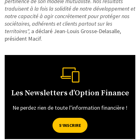
pertinence de son modèle mutualiste. Nos résultats
traduisent à la fois la solidité de notre développement et
notre capacité à agir concrètement pour protéger nos
sociétaires, adhérents et clients partout sur les
territoires",
a déclaré Jean-Louis Grosse-Delasalle,
président Macif.
Les Newsletters d’Option Finance
Ne perdez rien de toute l’information financière !
S’INSCRIRE