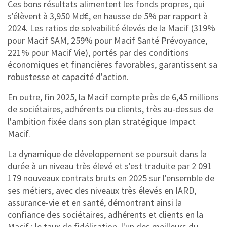
Ces bons résultats alimentent les fonds propres, qui
s'élèvent à 3,950 Md€, en hausse de 5% par rapport à
2024. Les ratios de solvabilité élevés de la Macif (319%
pour Macif SAM, 259% pour Macif Santé Prévoyance,
221% pour Macif Vie), portés par des conditions
économiques et financières favorables, garantissent sa
robustesse et capacité d'action.
En outre, fin 2025, la Macif compte près de 6,45 millions
de sociétaires, adhérents ou clients, très au-dessus de
l'ambition fixée dans son plan stratégique Impact
Macif.
La dynamique de développement se poursuit dans la
durée à un niveau très élevé et s'est traduite par 2 091
179 nouveaux contrats bruts en 2025 sur l'ensemble de
ses métiers, avec des niveaux très élevés en IARD,
assurance-vie et en santé, démontrant ainsi la
confiance des sociétaires, adhérents et clients en la
Macif : le taux de fidélisation, l'un des meilleurs du