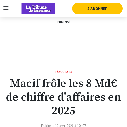
AFFICHER LA SUITE DU MENU
S'ABONNER
RÉSULTATS
Macif frôle les 8 Md€
de chiffre d'affaires en
2025
Publié le 13 avril 2026 à 10h07