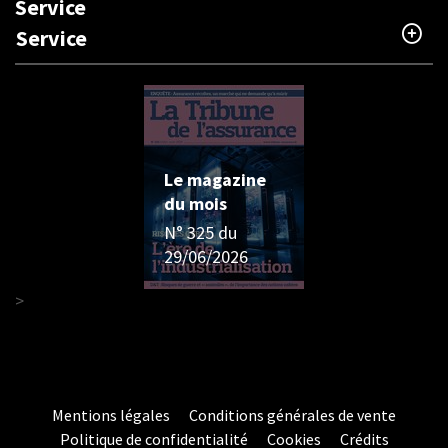
Service
Service
Le magazine
du mois
N° 325 du
29/06/2026
>
Mentions légales
Conditions générales de vente
Politique de confidentialité
Cookies
Crédits