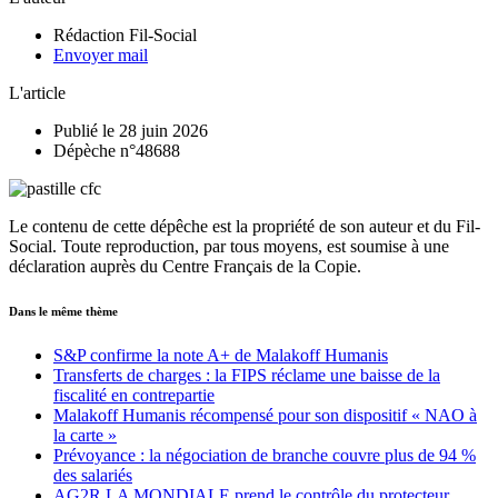
Rédaction Fil-Social
Envoyer mail
L'article
Publié le 28 juin 2026
Dépèche n°48688
Le contenu de cette dépêche est la propriété de son auteur et du Fil-
Social. Toute reproduction, par tous moyens, est soumise à une
déclaration auprès du Centre Français de la Copie.
Dans le même thème
S&P confirme la note A+ de Malakoff Humanis
Transferts de charges : la FIPS réclame une baisse de la
fiscalité en contrepartie
Malakoff Humanis récompensé pour son dispositif « NAO à
la carte »
Prévoyance : la négociation de branche couvre plus de 94 %
des salariés
AG2R LA MONDIALE prend le contrôle du protecteur