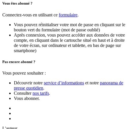
Vous êtes abonné ?
Connectez-vous en utilisant ce
formulaire
.
Vous pouvez réinitialiser votre mot de passe en cliquant sur le
bouton vert du formulaire (mot de passe oublié)
Après connexion, vous pouvez accéder aux données de votre
compte, en cliquant dans le cartouche situé en haut et à droite
de votre écran, sur ordinateur et tablette, en bas de page sur
smartphone)
Pas encore abonné ?
Vous pouvez souhaiter :
Découvrir notre
service d’informations
et notre
panorama de
presse quotidien
.
Consulter
nos tarifs
.
Vous abonner.
L'auteur