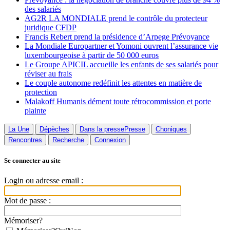
des salariés
AG2R LA MONDIALE prend le contrôle du protecteur
juridique CFDP
Francis Rebert prend la présidence d’Arpege Prévoyance
La Mondiale Europartner et Yomoni ouvrent l’assurance vie
luxembourgeoise à partir de 50 000 euros
Le Groupe APICIL accueille les enfants de ses salariés pour
réviser au frais
Le couple autonome redéfinit les attentes en matière de
protection
Malakoff Humanis dément toute rétrocommission et porte
plainte
La Une
Dépèches
Dans la presse
Presse
Choniques
Rencontres
Recherche
Connexion
Se connecter au site
Login ou adresse email :
Mot de passe :
Mémoriser?