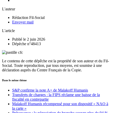
L'auteur
Rédaction Fil-Social
Envoyer mail
L'article
Publié le 2 juin 2026
Dépèche n°48413
Le contenu de cette dépêche est la propriété de son auteur et du Fil-
Social. Toute reproduction, par tous moyens, est soumise à une
déclaration auprès du Centre Français de la Copie.
Dans le même thème
S&P confirme la note A+ de Malakoff Humanis
Transferts de charges : la FIPS réclame une baisse de la
fiscalité en contrepartie
Malakoff Humanis récompensé pour son dispositif « NAO à
la carte »
Prévoyance : la négociation de branche couvre plus de 94 %