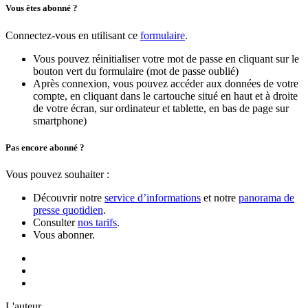
Vous êtes abonné ?
Connectez-vous en utilisant ce
formulaire
.
Vous pouvez réinitialiser votre mot de passe en cliquant sur le
bouton vert du formulaire (mot de passe oublié)
Après connexion, vous pouvez accéder aux données de votre
compte, en cliquant dans le cartouche situé en haut et à droite
de votre écran, sur ordinateur et tablette, en bas de page sur
smartphone)
Pas encore abonné ?
Vous pouvez souhaiter :
Découvrir notre
service d’informations
et notre
panorama de
presse quotidien
.
Consulter
nos tarifs
.
Vous abonner.
L'auteur