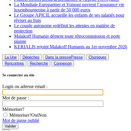
La Mondiale Europartner et Yomoni ouvrent l’assurance vie
luxembourgeoise à partir de 50 000 euros
Le Groupe APICIL accueille les enfants de ses salariés pour
réviser au frais
Le couple autonome redéfinit les attentes en matière de
protection
Malakoff Humanis dément toute rétrocommission et porte
plainte
KERIALIS rejoint Malakoff Humanis au 1er novembre 2026
La Une
Dépèches
Dans la presse
Presse
Choniques
Rencontres
Recherche
Connexion
Se connecter au site
Login ou adresse email :
Mot de passe :
Mémoriser?
Mémoriser?
Oui
Non
Mot de passe oublié