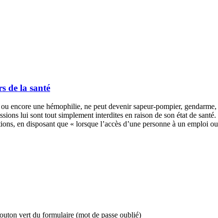
rs de la santé
ou encore une hémophilie, ne peut devenir sapeur-pompier, gendarme, 
sions lui sont tout simplement interdites en raison de son état de santé.
ations, en disposant que « lorsque l’accès d’une personne à un emploi ou 
bouton vert du formulaire (mot de passe oublié)