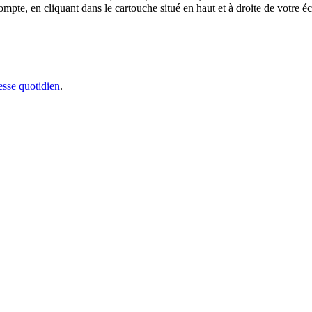
e, en cliquant dans le cartouche situé en haut et à droite de votre écr
sse quotidien
.