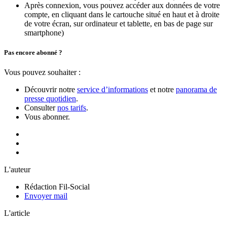
Après connexion, vous pouvez accéder aux données de votre
compte, en cliquant dans le cartouche situé en haut et à droite
de votre écran, sur ordinateur et tablette, en bas de page sur
smartphone)
Pas encore abonné ?
Vous pouvez souhaiter :
Découvrir notre
service d’informations
et notre
panorama de
presse quotidien
.
Consulter
nos tarifs
.
Vous abonner.
L'auteur
Rédaction Fil-Social
Envoyer mail
L'article