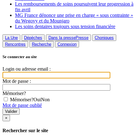
Les remboursements de soins poursuivent leur progression à
fin avril
MG France dénonce une prise en charge « sous contrainte »
du Wegovy et du Mounjaro
Les soins dentaires toujours sous tension financière
La Une
Dépèches
Dans la presse
Presse
Choniques
Rencontres
Recherche
Connexion
Se connecter au site
Login ou adresse email :
Mot de passe :
Mémoriser?
Mémoriser?
Oui
Non
Mot de passe oublié
×
Rechercher sur le site