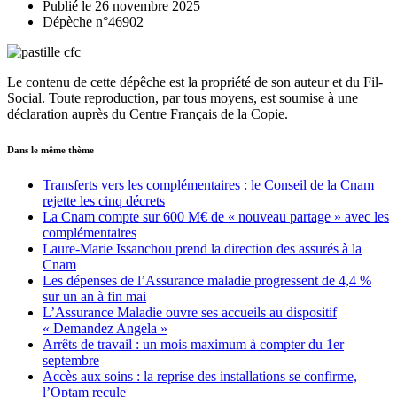
Publié le 26 novembre 2025
Dépèche n°46902
Le contenu de cette dépêche est la propriété de son auteur et du Fil-
Social. Toute reproduction, par tous moyens, est soumise à une
déclaration auprès du Centre Français de la Copie.
Dans le même thème
Transferts vers les complémentaires : le Conseil de la Cnam
rejette les cinq décrets
La Cnam compte sur 600 M€ de « nouveau partage » avec les
complémentaires
Laure-Marie Issanchou prend la direction des assurés à la
Cnam
Les dépenses de l’Assurance maladie progressent de 4,4 %
sur un an à fin mai
L’Assurance Maladie ouvre ses accueils au dispositif
« Demandez Angela »
Arrêts de travail : un mois maximum à compter du 1er
septembre
Accès aux soins : la reprise des installations se confirme,
l’Optam recule