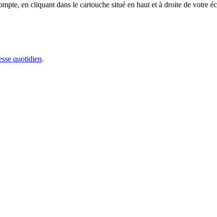
e, en cliquant dans le cartouche situé en haut et à droite de votre écr
sse quotidien
.