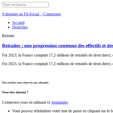
S'abonner au Fil-Social
Connexion
Accueil
Depèches
Retraite
Retraites : une progression contenue des effectifs et d
Fin 2023, la France comptait 17,2 millions de retraités de droit direc
Fin 2023, la France comptait 17,2 millions de retraités de droit direc
Nos articles sont réservés aux abonnés
Vous êtes abonné ?
Connectez-vous en utilisant ce
formulaire
.
Vous pouvez réinitialiser votre mot de passe en cliquant sur le 