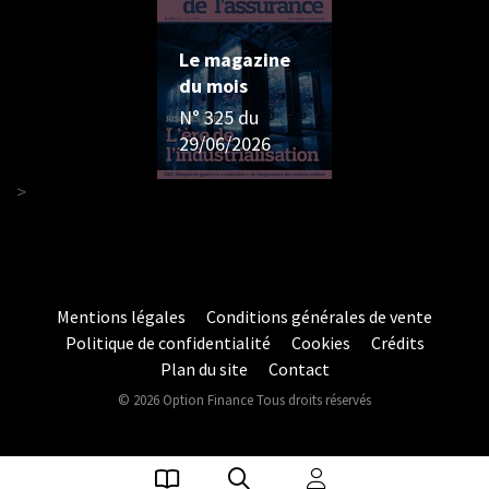
Le magazine
du mois
N° 325 du
29/06/2026
>
Mentions légales
Conditions générales de vente
Politique de confidentialité
Cookies
Crédits
Plan du site
Contact
© 2026 Option Finance Tous droits réservés