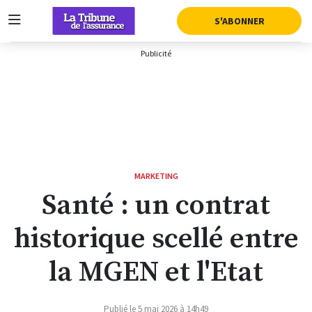
AFFICHER LA SUITE DU MENU
S'ABONNER
MARKETING
Santé : un contrat
historique scellé entre
la MGEN et l'Etat
Publié le 5 mai 2026 à 14h49