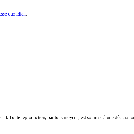
sse quotidien
.
ocial. Toute reproduction, par tous moyens, est soumise à une déclarati