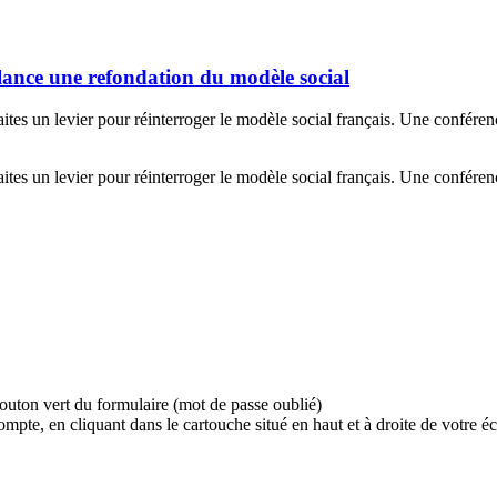
 lance une refondation du modèle social
ites un levier pour réinterroger le modèle social français. Une conférence
ites un levier pour réinterroger le modèle social français. Une conférence
bouton vert du formulaire (mot de passe oublié)
e, en cliquant dans le cartouche situé en haut et à droite de votre écr