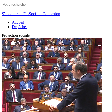
S'abonner au Fil-Social
Connexion
Accueil
Depèches
Protection sociale