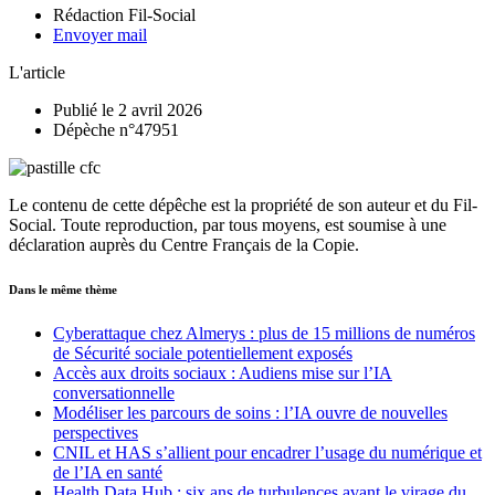
Rédaction Fil-Social
Envoyer mail
L'article
Publié le 2 avril 2026
Dépèche n°47951
Le contenu de cette dépêche est la propriété de son auteur et du Fil-
Social. Toute reproduction, par tous moyens, est soumise à une
déclaration auprès du Centre Français de la Copie.
Dans le même thème
Cyberattaque chez Almerys : plus de 15 millions de numéros
de Sécurité sociale potentiellement exposés
Accès aux droits sociaux : Audiens mise sur l’IA
conversationnelle
Modéliser les parcours de soins : l’IA ouvre de nouvelles
perspectives
CNIL et HAS s’allient pour encadrer l’usage du numérique et
de l’IA en santé
Health Data Hub : six ans de turbulences avant le virage du